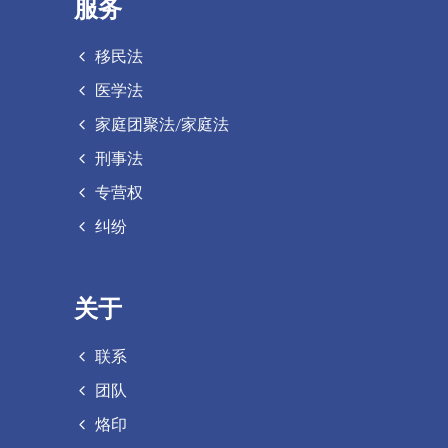
服务
移民法
医学法
家庭团聚法/家庭法
刑事法
专营权
纠纷
关于
联系
团队
烙印