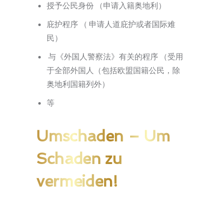
授予公民身份 （申请入籍奥地利）
庇护程序 （ 申请人道庇护或者国际难
民）
与《外国人警察法》有关的程序 （受用
于全部外国人（包括欧盟国籍公民，除
奥地利国籍列外）
等
Umschaden
– Um
Schaden zu
vermeiden!