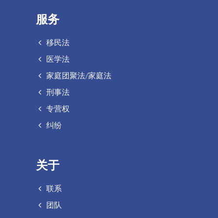
服务
移民法
医学法
家庭团聚法/家庭法
刑事法
专营权
纠纷
关于
联系
团队